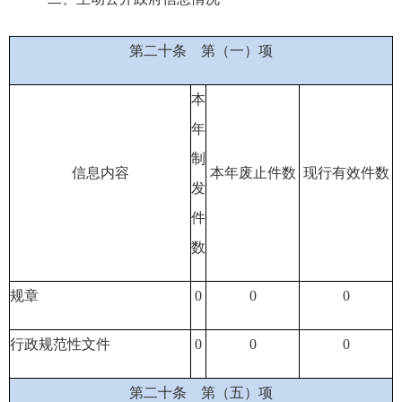
第二十条
第（一）项
本
年
制
信息内容
本年废止件数
现行有效件
数
发
件
数
规章
0
0
0
行政规范性文件
0
0
0
第二十条
第（五）项