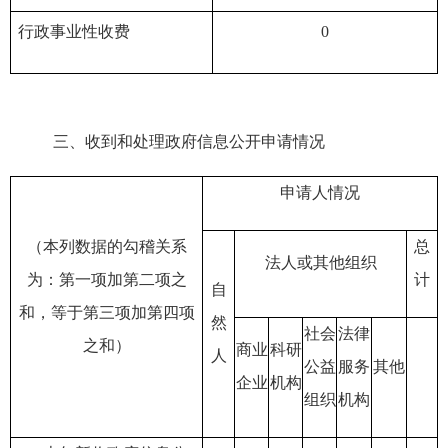
行政事业性收费
0
三、
收到和处理政府信息公开申请情况
申请人情况
（本列数据的勾稽关系
总
法人或其他组织
为：第一项加第二项之
计
自
和，等于第三项加第四项
然
社会
法律
之和）
商业
科研
人
公益
服务
其他
企业
机构
组织
机构