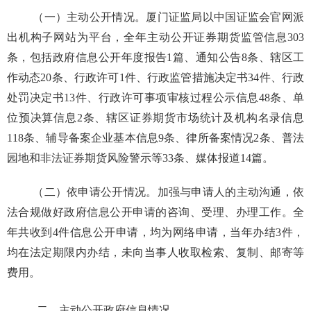
（一）主动公开情况。厦门证监局
以中国证监会官网派
出机构子网站为平台，全年
主动公开证券期货监管信息303
条，包括政府信息公开年度报告1篇、通知公告8条、辖区工
作动态20条、行政许可1件、行政监管措施决定书34件、行政
处罚决定书13件、行政许可事项审核过程公示信息48条、单
位预决算信息2条、辖区证券期货市场统计及机构名录信息
118条、辅导备案企业基本信息9条、律所备案情况2条、普法
园地和非法证券期货风险警示等33条、媒体报道14篇。
（二）依申请公开情况。加强与申请人的主动沟通，依
法合规做好政府信息公开申请的咨询、受理、办理工作。全
年共收到4件信息公开申请，均为网络申请，当年办结3件，
均在法定期限内办结，未向当事人收取检索、复制、邮寄等
费用。
二、主动公开政府信息情况