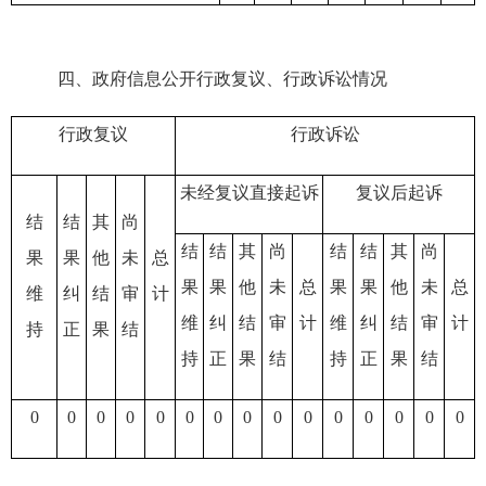
四、政府信息公开行政复议、行政诉讼情况
行政复议
行政诉讼
未经复议直接起诉
复议后起诉
结
结
其
尚
结
结
其
尚
结
结
其
尚
果
果
他
未
总
果
果
他
未
总
果
果
他
未
总
维
纠
结
审
计
维
纠
结
审
计
维
纠
结
审
计
持
正
果
结
持
正
果
结
持
正
果
结
0
0
0
0
0
0
0
0
0
0
0
0
0
0
0