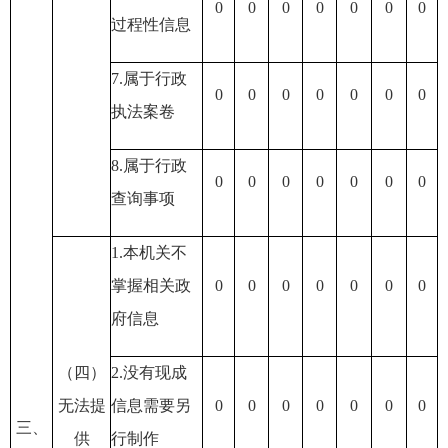
0
0
0
0
0
0
0
过程性信息
7.属于行政
0
0
0
0
0
0
0
执法案卷
8.属于行政
0
0
0
0
0
0
0
查询事项
1.本机关不
掌握相关政
0
0
0
0
0
0
0
府信息
（四）
2.没有现成
无法提
信息需要另
0
0
0
0
0
0
0
三、
供
行制作