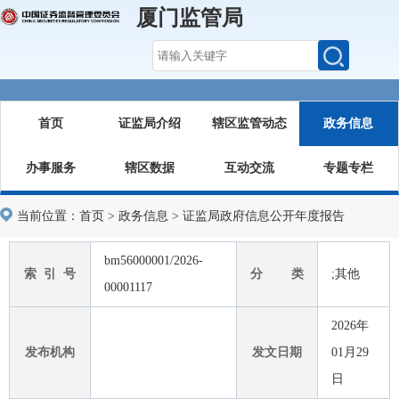
厦门监管局
首页
证监局介绍
辖区监管动态
政务信息
办事服务
辖区数据
互动交流
专题专栏
当前位置：
首页
>
政务信息
>
证监局政府信息公开年度报告
bm56000001/2026-
索 引 号
分 类
;其他
00001117
2026年
发布机构
发文日期
01月29
日