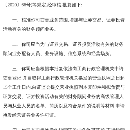
〔
2020
〕
66
号)等规定,经审核,批复如下:
一、核准你司变更业务范围,增加
与证券交易、证券投资
活动有关的财务顾问业务
。
二、你司应当为
与证券交易、证券投资活动有关的财务
顾问业务
配备人员、业务设施、信息系统和经营场所。
三、你司应当根据本批复依法向工商行政管理机关申请
变更登记,并自取得工商行政管理机关换发的营业执照之日起
15个工作日内,向证监会提交营业执照副本复印件和拟负责
与
证券交易、证券投资活动有关的财务顾问
业务的高级管理人
员与从业人员的名单、简历
以及符合条件的
说明
等材料,申请
换发经营证券业务许可证。