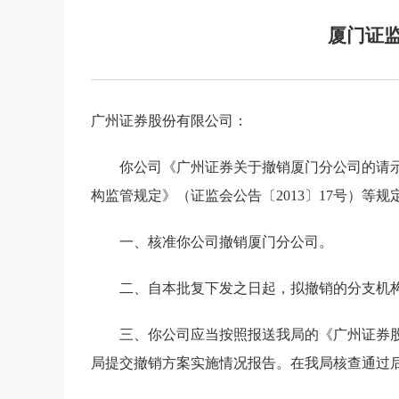
厦门证
广州证券股份有限公司：
你公司《广州证券关于撤销厦门分公司的请
构监管规定》（证监会公告〔
2013
〕
17
号）等规
一、核准你公司撤销厦门分公司。
二、自本批复下发之日起，拟撤销的分支机
三、你公司应当按照报送我局的《广州证券
局提交撤销方案实施情况报告。在我局核查通过