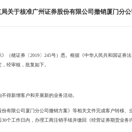
监局关于核准广州证券股份有限公司撤销厦门分公
示》（穂证券〔
2019
〕
245
号）悉。根据《中华人民共和国证券法
定，经审核，批复如下。
构不得新增客户和开展新的业务活动。
股份有限公司厦门分公司撤销方案》等相关文件完成客户转移、
后
30
个工作日内，办理工商注销手续并缴回《经营证券期货业务