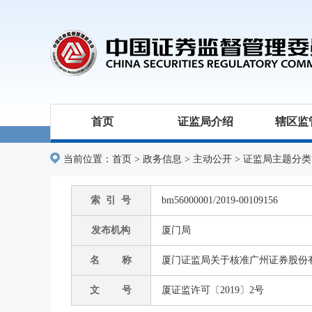
首页
证监局介绍
辖区监
当前位置：
首页
>
政务信息
>
主动公开
>
证监局主题分类
索 引 号
bm56000001/2019-00109156
发布机构
厦门局
名 称
厦门证监局关于核准广州证券股份
文 号
厦证监许可〔2019〕2号