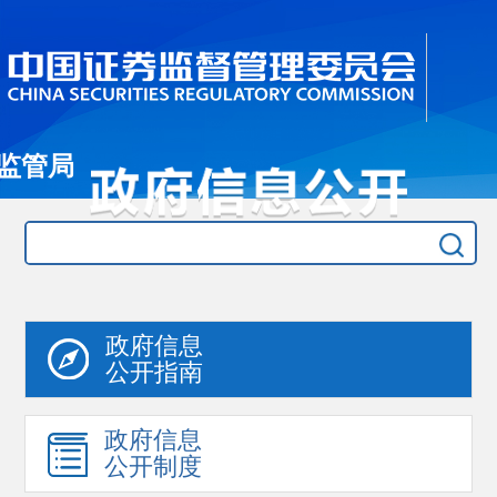
监管局
政府信息
公开指南
政府信息
公开制度