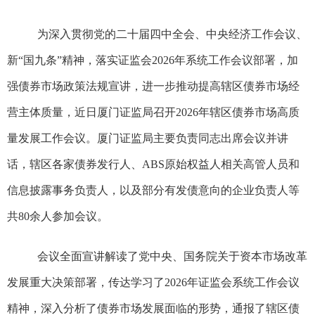
为深入贯彻党的二十届四中全会、中央经济工作会议、
新“国九条”精神，落实证监会
2026
年系统工作会议部署，加
强债券市场政策法规宣讲，进一步推动提高辖区债券市场经
营主体质量，近日厦门证监局召开
2026
年辖区债券市场高质
量发展工作会议。厦门证监局主要负责同志出席会议并讲
话，辖区各家债券发行人、
ABS
原始权益人相关高管人员和
信息披露事务负责人，以及部分有发债意向的企业负责人等
共
80
余人参加会议。
会议全面宣讲解读了党中央、国务院关于资本市场改革
发展重大决策部署，传达学习了
2026
年证监会系统工作会议
精神，深入分析了债券市场发展面临的形势，通报了辖区债