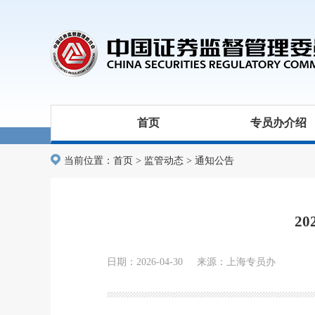
首页
专员办介绍
当前位置：
首页
>
监管动态
>
通知公告
2
日期：2026-04-30 来源：上海专员办