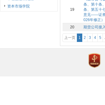
条、第十条
资本市场学院
19
条、第五十
意见——证券
026年修正）
20
期货公司接
上一页
1
2
3
4
5