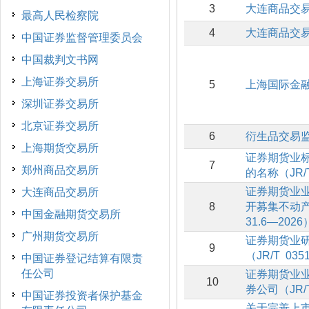
3
大连商品交
最高人民检察院
4
大连商品交
中国证券监督管理委员会
中国裁判文书网
上海证券交易所
5
上海国际金
深圳证券交易所
北京证券交易所
6
衍生品交易
上海期货交易所
证券期货业标
7
郑州商品交易所
的名称（JR/T
证券期货业业
大连商品交易所
8
开募集不动产
中国金融期货交易所
31.6—2026
广州期货交易所
证券期货业
9
（JR/T 035
中国证券登记结算有限责
任公司
证券期货业业
10
券公司（JR/T
中国证券投资者保护基金
关于完善上