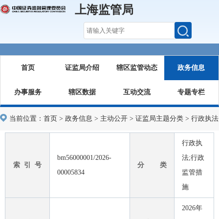
上海监管局
首页
证监局介绍
辖区监管动态
政务信息
办事服务
辖区数据
互动交流
专题专栏
当前位置：
首页
>
政务信息
>
主动公开
>
证监局主题分类
>
行政执法
行政执
bm56000001/2026-
法;行政
索 引 号
分 类
00005834
监管措
施
2026年