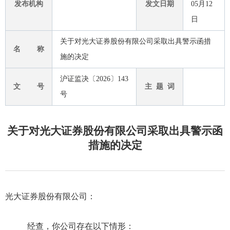
发布机构
发文日期
05月12
日
关于对光大证券股份有限公司采取出具警示函措
名 称
施的决定
沪证监决〔2026〕143
文 号
主 题 词
号
关于对光大证券股份有限公司采取出具警示函
措施的决定
光大
证券股份有限公司
：
经查，你
公司存在以下
情形
：