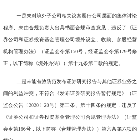
一是
未
对境外子公司相关议案
履行公司层面的集体讨论
程序、未
由合规负责人
出具书面合规
审查
意见
，
违反了
《证
券公司和证券投资基金管理公司境外设立、收购、参股经营
机构管理办法》（证监会令第
150号，经证监会令第179
号
修
正
，
以下简称《境外办法》）
第十九条第二款
的规定
。
二是未能有效防范发布证券研究报告与其他证券业务之
间的利益冲突，不符合
《发布证券研究报告暂行规定》（证
监会公告〔2020〕20号）第三条、第十四条
的规定，违反了
《证券公司和证券投资基金管理公司合规管理办法》（证监
会令第166号，以下简称《合规管理办法》）第六条第六项
的