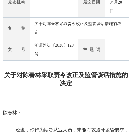
发布机构
发文日期
04月20
日
关于对陈春林采取责令改正及监管谈话措施的决
名 称
定
沪证监决〔2026〕129
文 号
主 题 词
号
关于对陈春林采取责令改正及监管谈话措施的
决定
陈春林
：
经查，你作为期货从业人员，
未能有效遵守监管要求，