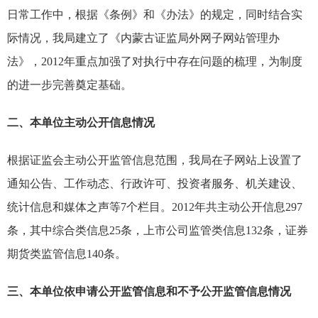
日常工作中，根据《条例》和《办法》的规定，同时结合实
际情况，我局建立了《内蒙古证监局外网子网站管理办
法》，
2012
年重点加强了对执行中存在问题的梳理，为制度
的进一步完善奠定基础。
二、本单位主动公开信息情况
根据证监会主动公开监管信息范围，我局在子网站上设置了
通知公告、工作动态、行政许可、投资者服务、机关建设、
统计信息和媒体之声等
7
个栏目。
2012
年共主动公开信息
297
条，其中综合类信息
25
条，上市公司监管类信息
132
条，证券
期货类监管信息
140
条。
三、本单位依申请公开监管信息和不予公开监管信息情况