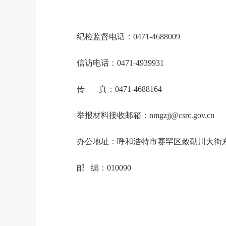
纪检监督电话：
0471-4688009
信访电话：
0471-4939931
传
真：
0471-4688164
举报材料接收邮箱：
nmgzjj@csrc.gov.cn
办公地址：呼和浩特市赛罕区敕勒川大街
邮 编：010090