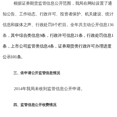
根据证券期货监管信息公开范围，我局在网站设置了通
知公告、工作动态、行政许可、投资者保护、机关建设、统计
信息和媒体之声、行政处罚
8
个栏目。全年共主动公开信息
136
条，
其中综合类信息
9
条，行政许可信息
21
条，行政处罚信息
1
条，上市公司监管类信息
4
条，证券期货类行政许可办理进度
公示
101
条。
三、依申请公开监管信息情况
2014
年我局未收到监管信息公开申请
。
四、监管信息公开收费情况