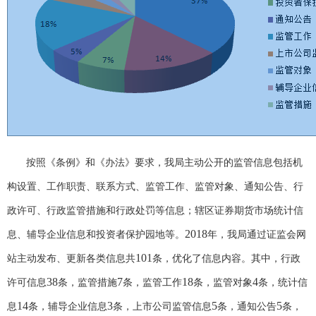
按照《条例》和《办法》要求，我局主动公开的监管信息包括机
构设置、工作职责、联系方式、监管工作、监管对象、通知公告、行
政许可、行政监管措施和行政处罚等信息；辖区证券期货市场统计信
2018
息、辅导企业信息和投资者保护园地等。
年，我局通过证监会网
101
站主动发布、更新各类信息共
条，优化了信息内容。其中，行政
38
7
18
4
许可信息
条，监管措施
条，监管工作
条，监管对象
条，统计信
14
3
5
5
息
条，辅导企业信息
条，上市公司监管信息
条，通知公告
条，