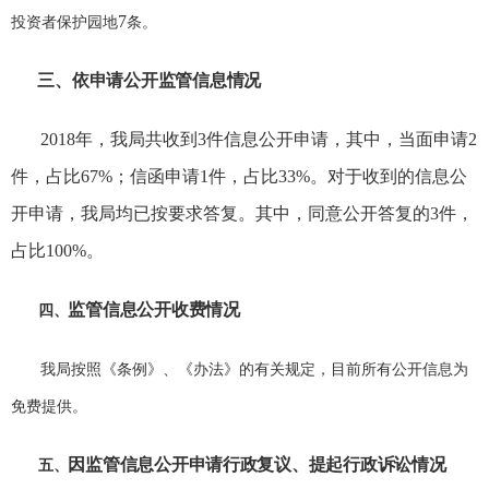
7
投资者保护园地
条。
三、
依申请公开监管信息情况
2018
年，我局共收到
3
件信息公开申请，其中，当面申请
2
件，占比
67%
；信函申请
1
件，占比
33%
。对于收到的信息公
开申请，我局均已按要求答复。其中，同意公开答复的
3
件，
占比
100%
。
监管信息公开收费情况
四、
我局按照《条例》、《办法》的有关规定，目前所有公开信息为
免费提供。
因监管信息公开申请行政复议、提起行政诉讼情况
五、