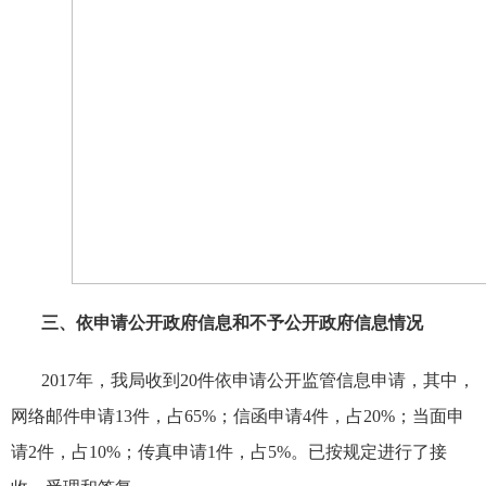
三、依申请公开政府信息和不予公开政府信息情况
2017
年，我局收到
20
件依申请公开监管信息申请，其中，
网络邮件申请
13
件，占
65%
；信函申请
4
件，占
20%
；当面申
请
2
件，占
10%
；传真申请
1
件，占
5%
。已按规定进行了接