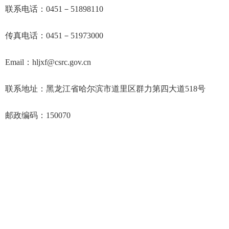
联系电话：0451－51898110
传真电话：0451－51973000
Email：
hljxf@csrc.gov.cn
联系地址：黑龙江省哈尔滨市道里区群力第四大道518号
邮政编码：150070