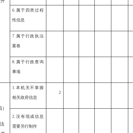
开
6.属于四类过程
性信息
7.属于行政执法
案卷
8.属于行政查询
事项
1.本机关不掌握
2
相关政府信息
四）
2.没有现成信息
法
需要另行制作