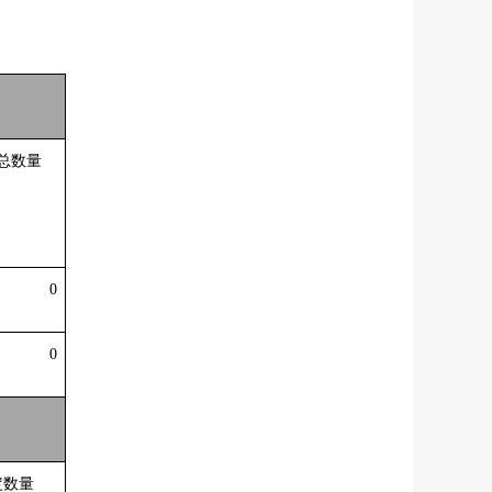
总数量
0
0
定数量