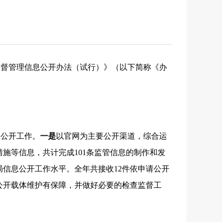
监督管理信息公开办法（试行）》（以下简称《办
息公开工作。
一是
以官网为主要公开渠道，综合运
措施等信息，共计完成
1
01
条监管信息的制作和发
局信息公开工作
水平。
全年共接收
12
件
依申请公开
公开载体维护有保障，并
做好
必要的检查监督
工