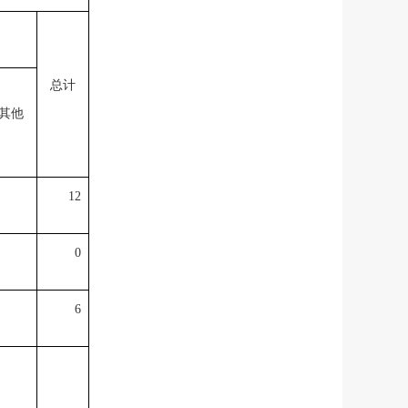
总计
其他
12
0
6