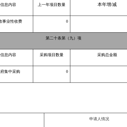
本年增
/减
信息内容
上一年项目数量
政事业性收费
0
第二十条第（九）项
信息内容
采购项目数量
采购总金额
政府集中采购
0
申请人情况