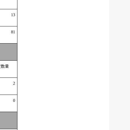
13
81
定数量
2
0