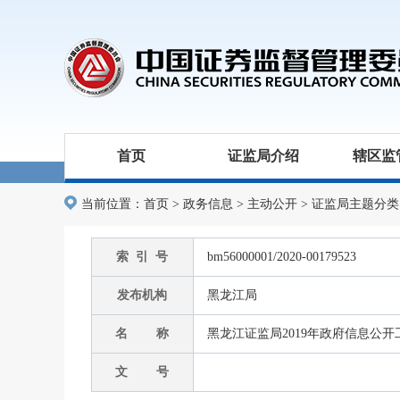
首页
证监局介绍
辖区监
当前位置：
首页
>
政务信息
>
主动公开
>
证监局主题分类
索 引 号
bm56000001/2020-00179523
发布机构
黑龙江局
名 称
黑龙江证监局2019年政府信息公
文 号