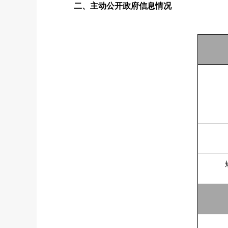
二、
主动公开
政府信息
情况