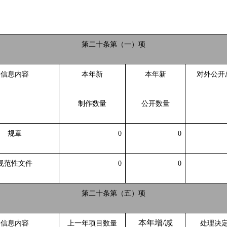
第二十条第（一）项
信息内容
本年新
本年新
对外公开
制作数量
公开数量
规章
0
0
规范性文件
0
0
第二十条第（五）项
本年增
/减
信息内容
上一年项目数量
处理决