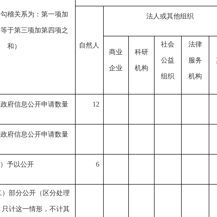
的勾稽关系为：第一项加
法人或其他组织
，等于第三项加第四项之
社会
法律
自然人
和）
商业
科研
公益
服务
企业
机构
组织
机构
收政府信息公开申请数量
12
转政府信息公开申请数量
）予以公开
6
二）部分公开（区分处理
，只计这一情形，不计其