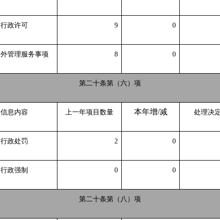
行政许可
9
0
对外管理服务事项
8
0
第二十条第（六）项
本年增
/减
信息内容
上一年项目数量
处理决
行政处罚
2
0
行政强制
0
0
第二十条第（八）项