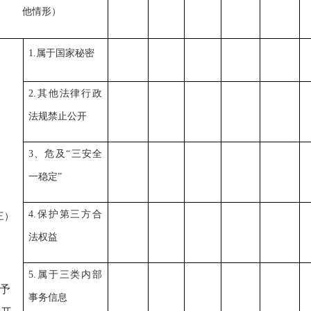
他情形）
1.属于国家秘密
2.其他法律行政
法规禁止公开
3、危及“三安全
一稳定”
4.保护第三方合
三）
法权益
5.属于三类内部
予
事务信息