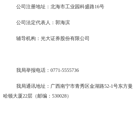
公司注册地址：北海市工业园科盛路
16
号
公司法定代表人：
郭海滨
辅导机构：光大证券股份有限公司
我局举报电话：
0771
-
5555736
我局通讯地址：广西南宁市青秀区金湖路
52
-
1
号东方曼
哈顿大厦
22
层（邮编：
530028
）