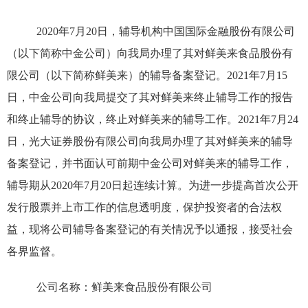
2020
年
7
月
20
日
，辅导机构中国国际金融股份有限公司
（以下简称中金公司）向我局办理了其对鲜美来食品股份有
限公司（以下简称鲜美来）的辅导备案登记。
2021
年
7
月
15
日
，中金公司向我局提交了其对鲜美来终止辅导工作的报告
和终止辅导的协议，终止对鲜美来的辅导工作。
2021
年
7
月
24
日
，光大证券股份有限公司向我局办理了其对鲜美来的辅导
备案登记，并书面认可前期中金公司对鲜美来的辅导工作，
辅导期从
2020
年
7
月
20
日
起连续计算。为进一步提高首次公开
发行股票并上市工作的信息透明度，保护投资者的合法权
益，现将公司辅导备案登记的有关情况予以通报，接受社会
各界监督。
公司名称：鲜美来食品股份有限公司