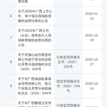
查结果
关于2025年广西上市公
2026-01-
6
司、审计项目现场检查
12
随机抽查结果的公告
关于2025年广西公司
（企业）债券发行人现
2025-10-
7
场检查随机抽查结果的
29
公告
关于对佛山金控期货有
行政监管措施决
限公司南宁营业部采取
2025-10-
8
定书〔2025〕
出具警示函措施的决定
27
035号
〔2025〕035号
关于对广西瀚源私募基
政监管措施决定
金管理有限公司、陈立
2025-10-
9
书〔2025〕034
宁采取出具警示函措施
14
号
的决定〔2025〕034号
关于对广西鹏億文投资
行政监管措施决