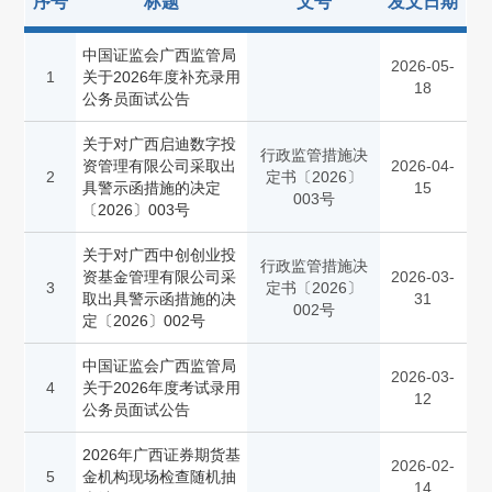
序号
标题
文号
发文日期
中国证监会广西监管局
2026-05-
1
关于2026年度补充录用
18
公务员面试公告
关于对广西启迪数字投
行政监管措施决
资管理有限公司采取出
2026-04-
2
定书〔2026〕
具警示函措施的决定
15
003号
〔2026〕003号
关于对广西中创创业投
行政监管措施决
资基金管理有限公司采
2026-03-
3
定书〔2026〕
取出具警示函措施的决
31
002号
定〔2026〕002号
中国证监会广西监管局
2026-03-
4
关于2026年度考试录用
12
公务员面试公告
2026年广西证券期货基
2026-02-
5
金机构现场检查随机抽
14