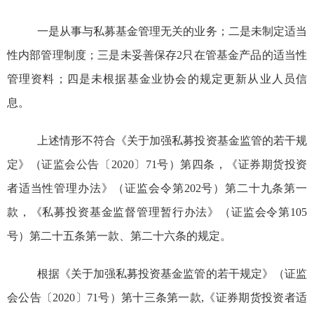
一是从事与私募基金管理无关的业务；
二是
未制定适当
性内部管理制度
；三是未妥善保存
2
只在管基金产品的适当性
管理资料；四是未根据基金业协会的规定更新从业人员信
息。
上述情形不符合《关于加强私募投资基金监管的若干规
定》（证监会公告〔
2020
〕
71
号）第四条，《证券期货投资
者适当性管理办法》（证监会令第
202
号）第二十九条第一
款，《私募投资基金监督管理暂行办法》（证监会令第
105
号）第二十五条第一款
、
第二十六条
的规定。
根据《关于加强私募投资基金监管的若干规定》（证监
会公告〔
2020
〕
71
号）第十三条第一款
,
《证券期货投资者适