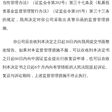
当性管理办法》（证监会令第
202
号）第三十七条
及
《私募投
资基金监督管理暂行办法》（证监会令第
105
号）第三十三条
的规定
，我局决定对你
公司
采取出具警示函的监督管理措
施。
你公司应在收到本决定之日起
30
日
内向我局提交书面整
改报告。
如果对本监督管理措施不服，可以在收到本决定书
之日起
60
日内向中国证监会提出行政复议申请，也可以在收
到本决定书之日起
6
个月内向有管辖权的人民法院提起诉讼。
复议与诉讼期间，上述监督管理措施不停止执行。