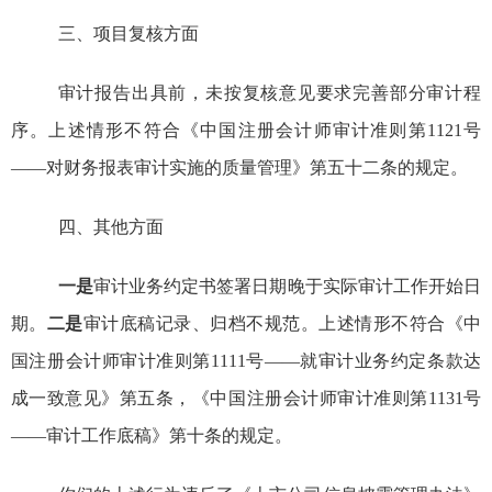
三、项目复核方面
审计报告出具前，未按复核意见要求完善部分审计程
序。
上述情形不符合《中国注册会计师审计准则第
1121
号
——对财务报表审计实施的质量管理》第五十二条
的
规定。
四、
其他方面
一是
审计业务约定书签署日期晚于实际审计工作开始日
期。
二是
审计底稿记录、归档不规范。上述情形不符合《中
国注册会计师审计准则第
1111
号——就审计业务约定条款达
成一致意见》第五条，《中国注册会计师审计准则第
1131
号
——审计工作底稿》第十条
的
规定。