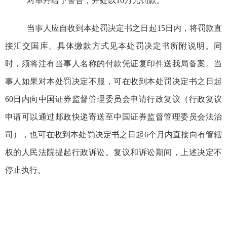
对单丹给予警告，并处以
10
万元罚款。
当事人应自收到本处罚决定书之日起
15
日内，将罚款直
接汇交国库。具体缴款方式见本处罚决定书所附说明。同
时，须将注有当事人名称的付款凭证复印件送
我局
备案。当
事人如果对本处罚决定不服，可在收到本处罚决定书之日起
60
日内向中国证券监督管理委员会申请行政复议
（
行政复议
申请可以
通过邮政快递寄送至中国证券监督管理委员会法治
司）
，也可在收到本处罚决定书之日起
6
个月内直接向有管辖
权的人民法院提起行政诉讼。复议和诉讼期间，上述决定不
停止执行。