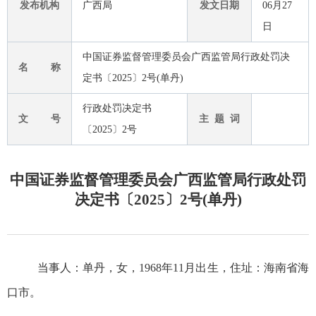
发布机构
广西局
发文日期
06月27
日
中国证券监督管理委员会广西监管局行政处罚决
名 称
定书〔2025〕2号(单丹)
行政处罚决定书
文 号
主 题 词
〔2025〕2号
中国证券监督管理委员会广西监管局行政处罚
决定书〔2025〕2号(单丹)
当事人：
单丹，女，
1968
年
11
月
出生，
住址：海南省
海
口市。