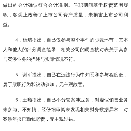
做出的会计确认符合会计准则。
任职
期间基于权责范围履
职，客观上改善了上市公司资产质量，未损害上市公司利
益。
4
．
杨瑞提出，自己仅参与整个事件的少数环节，其本
人和他人的部分调查笔录、相关公司的调查核对表关于其参
与案涉业务的描述与实际情况不符。
5
．
谢昕提出，
自己在违法行为中知悉和参与程度低，
属于履职行为和被动参加，无主观故意。
6
．
王曦提出，自己不分管案涉业务，对虚假销售业务
未参与、不知情，经仔细审阅未发现相关财务数据异常，对
案涉年报已勤勉尽责，无主观过错。