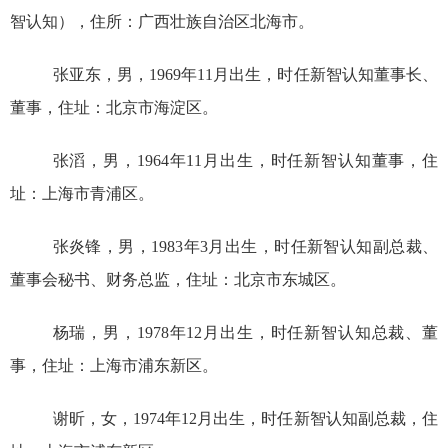
智认知），住所：广西壮族自治区北海市。
张亚东，男，
1969
年
11
月出生，时任
新智认知董事
长
、
董事，住址：北京市海淀区。
张滔，男，
1964
年
11
月
出生，时任
新智认知董事
，
住
址：上海市青浦区。
张炎锋，男，
1983
年
3
月出生，时任
新智认知副总裁、
董事会秘书、财
务总监
，住址：北京市东城区
。
杨瑞，男，
1978
年
12
月出生，时任新智认知总裁、董
事，住址：上海市浦东新区。
谢昕，女，
1974
年
12
月出生，时任新智认知副总裁，住