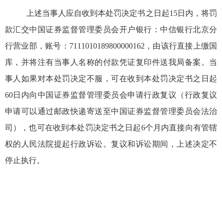
上述当事人应自收到本处罚决定书之日起
15
日内，
将罚
款汇
交中国证券监督管理委员会开户银行：中信银行北京分
行营业部，账号：
7111010189800000162
，由该行直接上缴国
库，并将注有当事人名称的付款凭证复印件
送
我局
备案
。当
事人如果对本处罚决定不服，可在收到本处罚决定书之日起
60
日内向中国证券监督管理委员会申请行政复议
（
行政复议
申请可以
通过邮政快递寄送至中国证券监督管理委员会法治
司）
，也可在收到本处罚决定书之日起
6
个月内直接向有管辖
权的人民法院提起行政诉讼。复议和诉讼期间，上述决定不
停止执行。