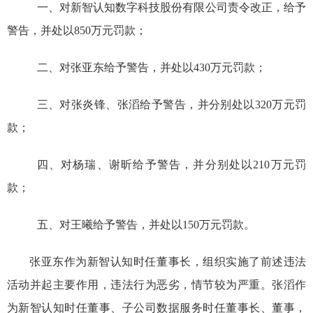
一、对
新智认知数字科技股份有限公司
责令改正，给予
警告，并处以
850
万元罚款；
二、对张亚东给予警告，并处以
430
万元罚款；
三、对
张炎锋、张滔给予警告，并分别处以
320
万元罚
款；
四、对杨瑞、谢昕给予警告，并分别处以
210
万元罚
款；
五、对王曦给予警告，并处以
150
万元罚款。
张亚东作为新智认知时任董事长，组织实施了前述违法
活动并起主要作用，违法行为恶劣，情节较为严重。张滔作
为新智认知时任董事、子公司数据服务时任董事长、董事，