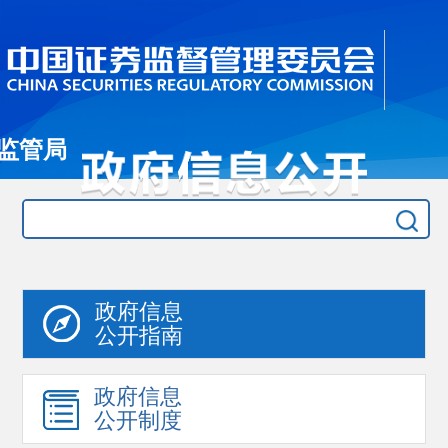
监管局
政府信息
公开指南
政府信息
公开制度