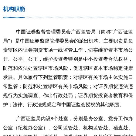
机构职能
中国证券监督管理委员会广西监管局（简称“广西证监
局”）是中国证券监督管理委员会的派出机构。主要职责是负
责辖区内证券期货市场一线监管工作，切实维护资本市场公
开、公平、公正，维护投资者特别是中小投资者合法权益，
防范和依法处置辖区市场风险，促进辖区资本市场稳定健康
发展。具体履行下列监管职责：对辖区有关市场主体实施日
常监管；防范和处置辖区有关市场风险；对证券期货违法违
规行为实施调查、作出行政处罚；证券期货投资者教育和保
护；法律、行政法规规定和中国证监会授权的其他职责。
广西证监局内设
8
个处室，分别是办公室、党务工作办
公室（纪检办公室）、公司监管处、机构监管处、稽查处、