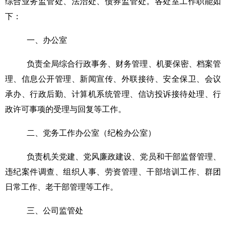
综合业务监管处、法治处、债券监管处。
各处室工作职能如
下：
一、办公室
负责全局综合行政事务
、财务管理、机要保密、档案管
理、信息公开管理、新闻宣传、外联接待、安全保卫、会议
承办、行政后勤
、
计算机系统管理
、
信访投诉接待处理
、
行
政许可事项的受理与
回复等工作
。
二、党务工作办公室（纪检办公室）
负责机关党建
、
党风廉政建设、党员和干部监督管理、
违纪案件调查
、组织
人事、劳资管理
、
干部培训工作
、
群团
日常工作
、
老干部管理
等工作。
三、公司监管处