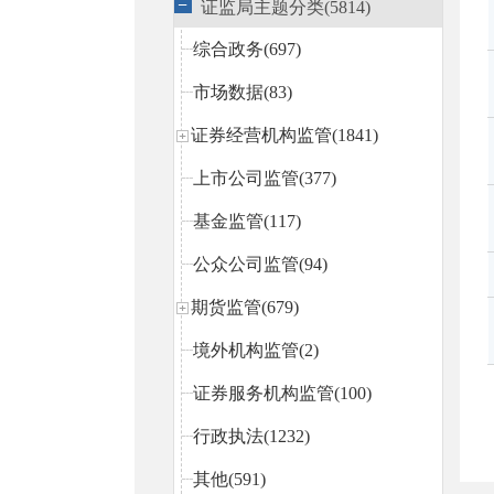
证监局主题分类(5814)
综合政务(697)
市场数据(83)
证券经营机构监管(1841)
上市公司监管(377)
基金监管(117)
公众公司监管(94)
期货监管(679)
境外机构监管(2)
证券服务机构监管(100)
行政执法(1232)
其他(591)