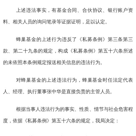
上述违法
事实，有
基金合同、合伙协议、银行账户资
料、相关人员的询问笔录
等证据证明
，
足以认定
。
蜂巢基金的上述行为
违反了
《
私募条例
》
第三条第三
款、第二十九条
的规定
，构成《私募条例》第五十六条所述
的未依照本条例规定报送相关信息的违法行为。
对蜂巢基金的上述违法行为，蜂巢基金时任法定代表
人、经理、执行董事张中华是直接负责的主管人员。
根据当事人违法行为的事实、性质、情节与社会危害程
度，依据
《私募条例》第五十六条
的规定，我局决定：