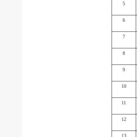
5
6
7
8
9
10
11
12
13