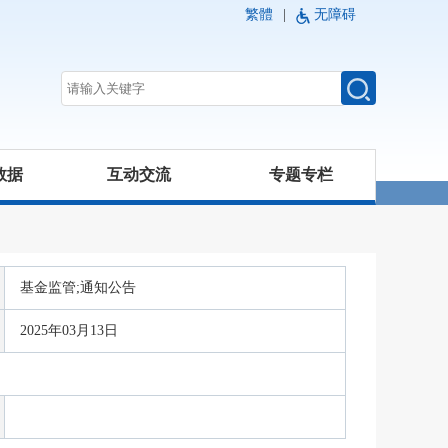
繁體
|
无障碍
数据
互动交流
专题专栏
基金监管;通知公告
2025年03月13日