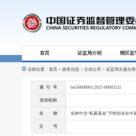
首页
证监局介绍
辖区监
当前位置：
首页
>
政务信息
>
主动公开
>
证监局主题分类
索 引 号
bm56000001/2025-00003232
发布机构
名 称
名称中含“私募基金”字样但未在中
文 号