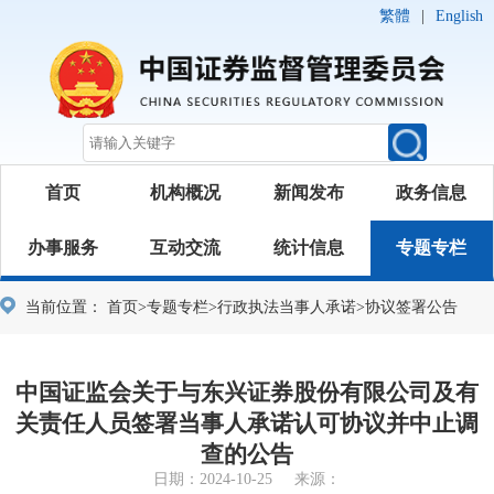
繁體
|
English
首页
机构概况
新闻发布
政务信息
办事服务
互动交流
统计信息
专题专栏
当前位置：
首页
>
专题专栏
>
行政执法当事人承诺
>
协议签署公告
中国证监会关于与东兴证券股份有限公司及有
关责任人员签署当事人承诺认可协议并中止调
查的公告
日期：2024-10-25 来源：