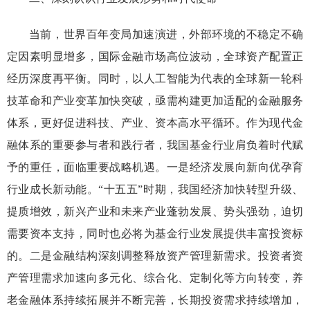
当前，世界百年变局加速演进，外部环境的不稳定不确
定因素明显增多，国际金融市场高位波动，全球资产配置正
经历深度再平衡。同时，以人工智能为代表的全球新一轮科
技革命和产业变革加快突破，亟需构建更加适配的金融服务
体系，更好促进
科技
、
产业
、资本
高水平循环
。作为现代金
融体系的重要参与者和践行者，我国基金行业肩负着时代赋
予的重任，面临重要战略机遇。
一是
经济发展向新向优孕育
行业成长新动能。
“
十五五
”
时期，我国经济加快转型升级、
提质增效，新兴产业和未来产业蓬勃发展、势头强劲，迫切
需要资本支持，同时也必将为基金行业发展提供丰富投资标
的。
二是
金融结构深刻调整释放资产管理新
需求。投资者资
产管理需求加速向多元化、综合化、定制化等方向转变，养
老金融体系持续拓展并不断完善，长期投资需求持续增加，