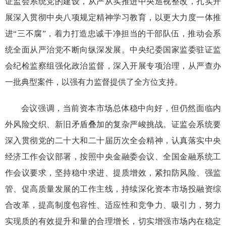
证监会系统党的建设，从严从实推进中央巡视整改，扎实开
展深入贯彻中央八项规定精神学习教育，以更大力度一体推
进“三不腐”，着力打造忠诚干净担当的干部队伍，推动会系
统全面从严治党不断向纵深发展。中央纪委国家监委驻证监
会纪检监察组强化政治监督，深入开展专项治理，从严查办
一批典型案件，以强有力监督提供了全方位支持。
会议强调，当前资本市场总体稳中向好，但仍然面临内
外风险交织、新旧矛盾叠加的复杂严峻挑战。证监会系统要
深入贯彻党的二十大和二十届历次全会精神，认真落实中央
经济工作会议部署，按照中央金融委会议、全国金融系统工
作会议要求，坚持稳中求进、提质增效，紧扣防风险、强监
管、促高质量发展的工作主线，持续深化资本市场投融资综
合改革，提高制度包容性、适应性和竞争力、吸引力，努力
实现质的有效提升和量的合理增长，切实增强市场内在稳定