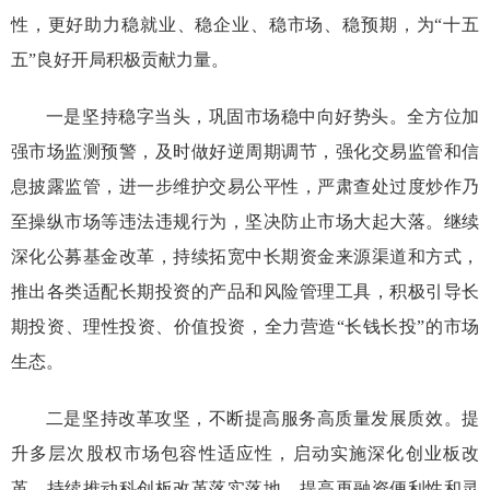
性，更好助力稳就业、稳企业、稳市场、稳预期，为“十五
五”良好开局积极贡献力量。
一是坚持稳字当头，巩固市场稳中向好势头。全方位加
强市场监测预警，及时做好逆周期调节，强化交易监管和信
息披露监管，进一步维护交易公平性，严肃查处过度炒作乃
至操纵市场等违法违规行为，坚决防止市场大起大落。继续
深化公募基金改革，持续拓宽中长期资金来源渠道和方式，
推出各类适配长期投资的产品和风险管理工具，积极引导长
期投资、理性投资、价值投资，全力营造“长钱长投”的市场
生态。
二是坚持改革攻坚，不断提高服务高质量发展质效。提
升多层次股权市场包容性适应性，启动实施深化创业板改
革，持续推动科创板改革落实落地，提高再融资便利性和灵