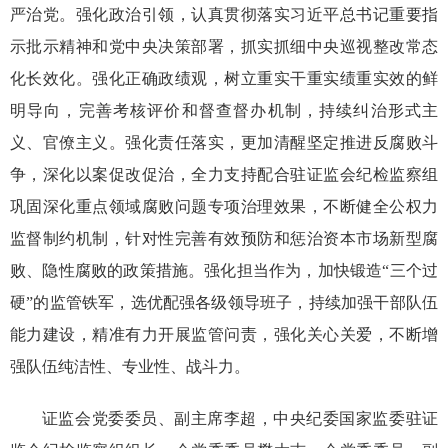
严治党。强化政治引领，认真贯彻落实习近平总书记重要指
示批示精神和党中央决策部署，抓实抓细中央巡视整改常态
化长效化。强化正确政绩观，树立重实干重实绩重实效的鲜
明导向，完善考核评价和督查督办机制，持续纠治形式主
义、官僚主义。强化责任落实，更加清醒坚定推进反腐败斗
争，深化以案促改促治，全力支持配合驻证监会纪检监察组
巩固深化重点领域腐败问题专项治理效果，不断健全公权力
监督制约机制，针对性完善有效预防和惩治资本市场新型腐
败、隐性腐败的政策措施。强化担当作为，加快锻造“三个过
硬”的监管铁军，选优配强各级领导班子，持续加强干部队伍
能力建设，精准有力开展监管问责，强化关心关爱，不断增
强队伍纯洁性、专业性、战斗力。
证监会党委委员、副主席李超，中央纪委国家监委驻证