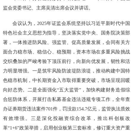
监会党委书记、主席吴清出席会议并讲话。
会议认为，2025年证监会系统坚持以习近平新时代中国
特色社会主义思想为指导，坚决落实党中央、国务院决策部
署，一体推进防风险、强监管、促高质量发展，会同有关方
面合力稳市场、稳信心、稳预期，资本市场在多重风险挑战
交织叠加的严峻考验下顶压前行，向新向优发展，韧性和活
力明显增强。一是筑牢风险防波堤防浪堤，推动构建中国特
色稳市机制，中长期资金入市取得重要突破，市场呈现回暖
向好态势。二是全面强化“五大监管”，加快构建财务造假综
合惩防体系，开展打击私募基金违法违规专项工作，全年查
办证券期货违法案件701件，罚没款154.7亿元，监管执法质效
有效增强。三是深化投融资综合改革，推出科创板改
革“1+6”政策举措，启用创业板第三套标准，修订重大资产重