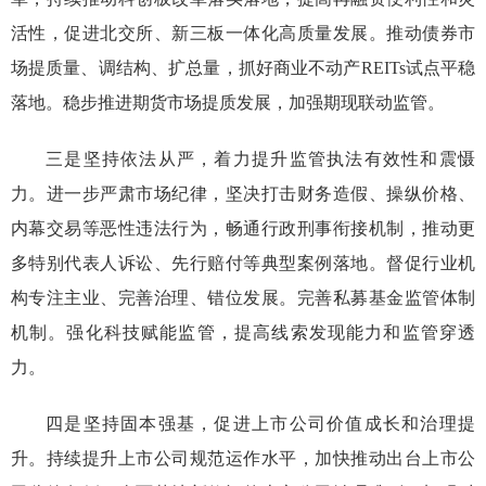
活性，促进北交所、新三板一体化高质量发展。推动债券市
场提质量、调结构、扩总量，抓好商业不动产REITs试点平稳
落地。稳步推进期货市场提质发展，加强期现联动监管。
三是坚持依法从严，着力提升监管执法有效性和震慑
力。进一步严肃市场纪律，坚决打击财务造假、操纵价格、
内幕交易等恶性违法行为，畅通行政刑事衔接机制，推动更
多特别代表人诉讼、先行赔付等典型案例落地。督促行业机
构专注主业、完善治理、错位发展。完善私募基金监管体制
机制。强化科技赋能监管，提高线索发现能力和监管穿透
力。
四是坚持固本强基，促进上市公司价值成长和治理提
升。持续提升上市公司规范运作水平，加快推动出台上市公