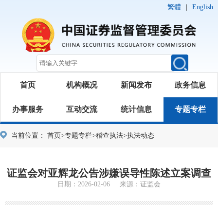
繁體
|
English
首页
机构概况
新闻发布
政务信息
办事服务
互动交流
统计信息
专题专栏
当前位置：
首页
>
专题专栏
>
稽查执法
>
执法动态
证监会对亚辉龙公告涉嫌误导性陈述立案调查
日期：2026-02-06 来源：证监会