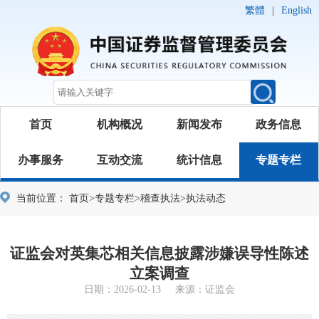
繁體
|
English
首页
机构概况
新闻发布
政务信息
办事服务
互动交流
统计信息
专题专栏
当前位置：
首页
>
专题专栏
>
稽查执法
>
执法动态
证监会对英集芯相关信息披露涉嫌误导性陈述
立案调查
日期：2026-02-13 来源：证监会