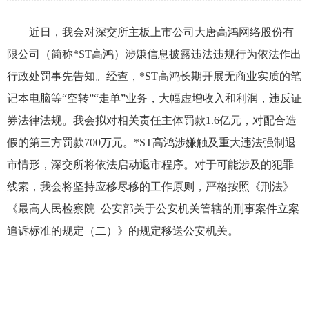
近日，我会对深交所主板上市公司大唐高鸿网络股份有
限公司（简称*ST高鸿）涉嫌信息披露违法违规行为依法作出
行政处罚事先告知。经查，*ST高鸿长期开展无商业实质的笔
记本电脑等“空转”“走单”业务，大幅虚增收入和利润，违反证
券法律法规。我会拟对相关责任主体罚款1.6亿元，对配合造
假的第三方罚款700万元。*ST高鸿涉嫌触及重大违法强制退
市情形，深交所将依法启动退市程序。对于可能涉及的犯罪
线索，我会将坚持应移尽移的工作原则，严格按照《刑法》
《最高人民检察院 公安部关于公安机关管辖的刑事案件立案
追诉标准的规定（二）》的规定移送公安机关。