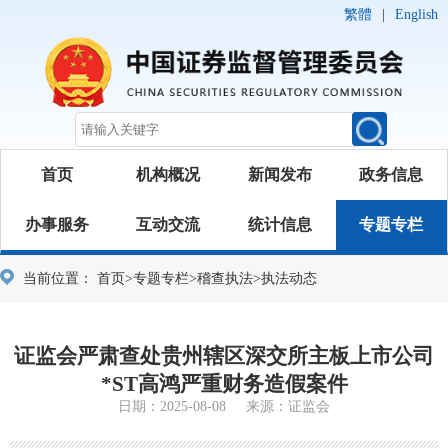
繁體
|
English
首页
机构概况
新闻发布
政务信息
办事服务
互动交流
统计信息
专题专栏
当前位置：
首页
>
专题专栏
>
稽查执法
>
执法动态
证监会严肃查处贵州辖区深交所主板上市公司
*ST高鸿严重财务造假案件
日期：2025-08-08 来源：证监会