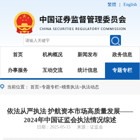
繁體
|
English
首页
机构概况
新闻发布
政务信息
办事服务
互动交流
统计信息
专题专栏
当前位置：
首页
>
专题专栏
>
稽查执法
>
执法动态
依法从严执法 护航资本市场高质量发展——
2024年中国证监会执法情况综述
日期：2025-05-15 来源：证监会