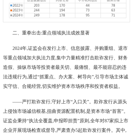
二、重拳出击:重点领域执法成效显著
2024年,证监会在发行上市、信息披露、并购重组、退市
等重点领域加大执法力度,集中力量精准打击欺诈发行、财务
造假、操纵市场等投资者最关切、最痛恨、最不能容忍的违
法违规行为,通过“抓重点、办大案、树导向”,引导市场主体诚
实守信、合规经营,切实维护资本市场秩序和投资者权益。
——严打欺诈发行,守好上市“入口关”。欺诈发行从源头
上侵蚀市场诚信根基,扭曲资源配置机制,是资本市场“首害”。
证监会秉持“执法全覆盖,申报即担责”原则,全年对87家拟上市
企业开展现场检查或督导,严肃查办5起欺诈发行案件。其中,