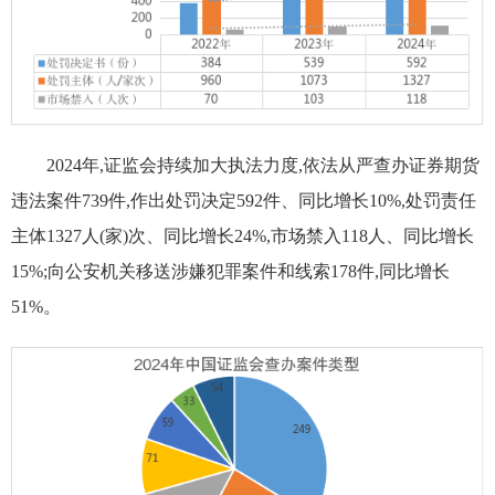
2024年,证监会持续加大执法力度,依法从严查办证券期货
违法案件739件,作出处罚决定592件、同比增长10%,处罚责任
主体1327人(家)次、同比增长24%,市场禁入118人、同比增长
15%;向公安机关移送涉嫌犯罪案件和线索178件,同比增长
51%。