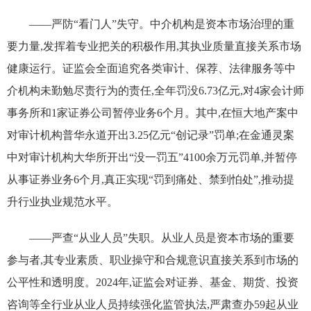
——严防“看门人”失守。中介机构是资本市场治理的重
要力量,发挥着专业把关的积极作用,其执业质量直接关系市场
健康运行。证监会全面追究各类审计、保荐、法律服务等中
介机构未勤勉尽责行为的责任,全年罚没6.73亿元,对4家会计师
事务所和1家证券公司暂停业务6个月。其中,在恒大地产案中
对审计机构普华永道开出3.25亿元“创记录”罚单;在金通灵案
中对审计机构大华所开出“没一罚五”4100余万元罚单,并暂停
从事证券业务6个月,真正实现“罚到痛处、禁到怕处”,推动提
升行业执业规范水平。
——严查“从业人员”失职。从业人员是资本市场的重要
参与者,其专业素质、职业操守和合规意识直接关系到市场的
公平性和透明度。2024年,证监会对证券、基金、期货、投资
咨询等全行业从业人员持续强化监管执法,严肃查办59起从业