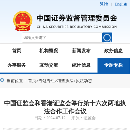
繁體
|
English
首页
机构概况
新闻发布
政务信息
办事服务
互动交流
统计信息
专题专栏
当前位置：
首页
>
专题专栏
>
稽查执法
>
执法动态
中国证监会和香港证监会举行第十六次两地执
法合作工作会议
日期：2024-07-12 来源：证监会