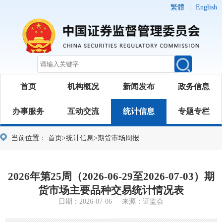
繁體
|
English
首页
机构概况
新闻发布
政务信息
办事服务
互动交流
统计信息
专题专栏
当前位置：
首页
>
统计信息
>
期货市场周报
2026年第25周（2026-06-29至2026-07-03）期
货市场主要品种交易统计情况表
日期：2026-07-06 来源：证监会