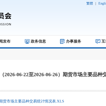
繁體
|
Engli
闻发布
政务信息
办事服务
互
周（2026-06-22至2026-06-26）期货市场主要
06-26）期货市场主要品种交易统计情况表.XLS