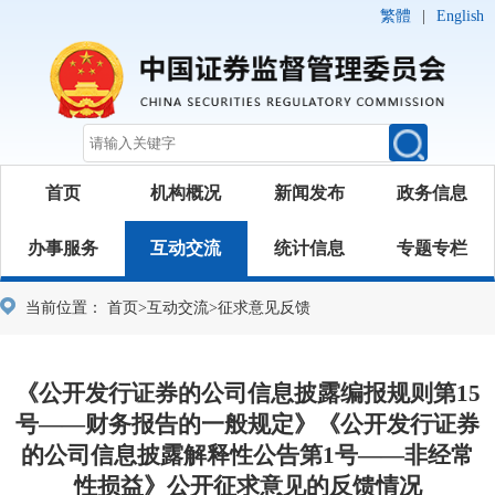
繁體
|
English
首页
机构概况
新闻发布
政务信息
办事服务
互动交流
统计信息
专题专栏
当前位置：
首页
>
互动交流
>
征求意见反馈
《公开发行证券的公司信息披露编报规则第15
号——财务报告的一般规定》《公开发行证券
的公司信息披露解释性公告第1号——非经常
性损益》公开征求意见的反馈情况