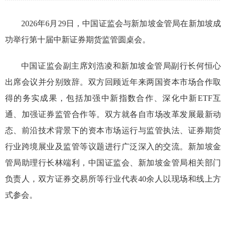
2026
年
6
月
29
日，中国证监会与新加坡金管局在新加坡成
功举行第十届中新证券期货监管圆桌会。
中国证监会副主席刘浩凌和新加坡金管局副行长何恒心
出席会议并分别致辞。双方回顾近年来两国资本市场合作取
得的务实成果，包括加强中新指数合作、深化中新ETF
互
通、加强证券监管合作等。双方就各自市场改革发展最新动
态、前沿技术背景下的资本市场运行与监管执法、证券期货
行业跨境展业及监管等议题进行广泛深入的交流。新加坡金
管局助理行长林端利，中国证监会、新加坡金管局相关部门
负责人，双方证券交易所等行业代表
40
余人以现场和线上方
式参会。