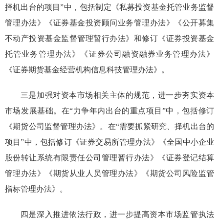
择机出台的项目
”中，包括制定
《私募投资基金托管业务监督
管理办法》《证券基金投资顾问业务管理办法》《公开募集
不动产投资基金监督管理暂行办法》
和修订
《证券投资基金
托管业务管理办法》《证券公司融资融券业务管理办法》
《证券期货基金经营机构信息科技管理办法》
。
三是加强对资本市场相关主体的规范，进一步夯实资本
市场发展基础。在
“
力争年内出台的重点项目
”中
，
包括
修订
《期货公司监督管理办法》
。在“
需要抓紧研究、择机出台的
项目
”中
，
包括
修订《证券交易所管理办法》《全国中小企业
股份转让系统有限责任公司管理暂行办法》《证券登记结算
管理办法》《期货从业人员管理办法》《期货公司风险监管
指标管理办法》。
四是深入推进依法行政，进一步提高资本市场监管执法