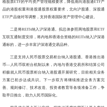
格股票ETF的平均资产管理规模要求，降低南向港股通ETF产
品的港股权重和港股通股票权重要求，北向沪股通、深股通
ETF产品做对等调整，支持香港国际资产管理中心建设。
二是将
REITs纳入沪深港通。拟总体参照两地股票和ETF
互联互通制度安排，将内地和香港合资格的REITs纳入沪深港
通标的，进一步丰富沪深港通交易品种。
三是支持人民币股票交易柜台纳入港股通。香港推出港
币
—
人民币双柜台机制以来，内地与香港交易所和结算公司
积极就人民币股票柜台纳入港股通开展研究，目前相关业务
方案已初步达成共识。下一步双方将继续推进业务方案完
善、规则修订、技术改造、投资者教育等各项准备工作，争
取早日推出，助力人民币国际化。