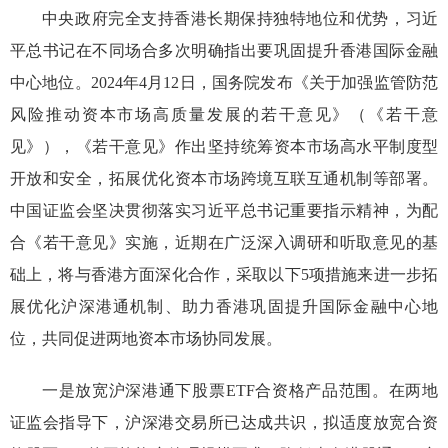
中央政府完全支持香港长期保持独特地位和优势，习近
平总书记在不同场合
多次
明确指出要
巩固提升香港国际金融
中心地位
。
2024年4月12日，国务院发布《关于加强监管防范
风险推动资本市场高质量发展的若干意见》（《若干意
见》），《若干意见》作出坚持统筹资本市场高水平制度型
开放和安全，拓展优化资本市场跨境互联互通机制
等
部署。
中国证监会坚决贯彻落实习近平总书记重要指示精神，为配
合《若干意见》实施，近期在广泛深入调研和听取意见的基
础上，将与香港方面深化合作，采取以下
5项措施来进一步拓
展优化沪深港通
机制
、助力香港巩固提升国际
金融
中心地
位，共同促进两地资本市场协同发展。
一是放宽沪深港通下股票
ETF合资格产品范围。在两地
证监会指导下，沪深港交易所已达成共识，拟适度放宽合资