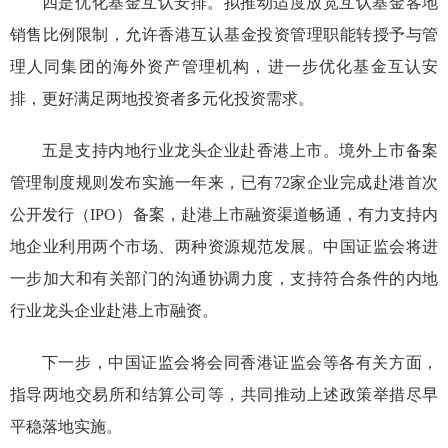
四是优化基金互认安排。拟推动适度放宽互认基金客地
销售比例限制，允许香港互认基金投资管理职能转授予与管
理人同集团的海外资产管理机构，进一步优化基金互认安
排，更好满足两地投资者多元化投资需求。
五是支持内地行业龙头企业赴香港上市。境外上市备案
管理制度规则发布实施一年来，已有
72
家企业完成赴港首次
公开发行
（
IPO
）
备案，赴港上市融资渠道畅通，有力支持内
地企业利用两个市场、两种资源规范发展。中国证监会将进
一步加大和有关部门的沟通协调力度，支持符合条件的内地
行业龙头企业赴港上市融资。
下一步，中国证监会将会同香港证监会等各有关方面，
指导两地交易所和结算公司等，共同推动上述政策举措尽早
平稳落地实施。