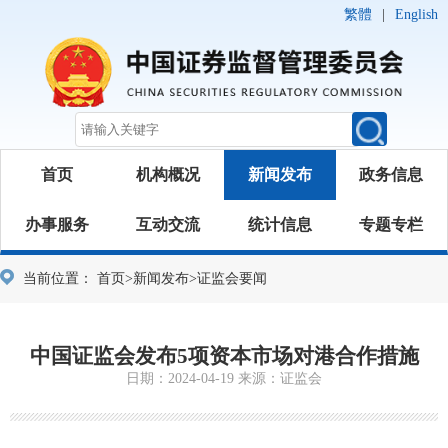
繁體
|
English
首页
机构概况
新闻发布
政务信息
办事服务
互动交流
统计信息
专题专栏
当前位置：
首页
>
新闻发布
>
证监会要闻
中国证监会发布5项资本市场对港合作措施
日期：2024-04-19 来源：证监会