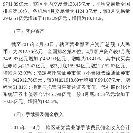
9741.89亿元，辖区平均交易量133.45亿元，平均交易量全国
排名第16位。各机构4月交易量为4124.8亿元，较3月交易量
2942.51亿元增加了1182.29亿元，增幅为10.18％。
（三）客户资产
截至2015年4月30日，辖区营业部客户资产总额（人民
币）为2912.76亿元，全国排名第29位。4月客户资产较3月底
2459.83亿元增加了452.93亿元，增幅为18.41%。其中代买卖
证券款为212.47亿元，较3月底159.84亿元增加了52.63亿元、
增幅为32.93%；指定与托管证券市值（不含限售流通证券市
值）为2912.76亿元，较3月底1918.69元增加了994.07亿元、增
幅为51.81%；指定与托管限售流通证券市值、代办股份转让
系统证券市值等合计451.98亿元，较3月底381.3亿元增加了
70.68亿元、增幅为18.54%。
（四）手续费及佣金收入
2015年1－4月，辖区证券营业部手续费及佣金收入合计