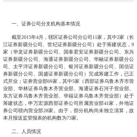
一、证券公司分支机构基本情况
截至2015年4月，辖区证券公司分公司11家，其中2家（长
江证券新疆分公司、世纪证券新疆分公司）处于筹建状态，9
家（华龙证券新疆分公司、国泰君安证券新疆分公司、东兴
证券新疆分公司、海通证券新疆分公司、华融证券新疆分公
司、太平洋证券新疆分公司、银河证券新疆分公司、国信证
券新疆分公司、国盛证券新疆分公司）完成筹建工作，已正
式开业；证券营业部69家，其中5家（西部证券乌鲁木齐市营
业部、华林证券乌鲁木齐营业部、海通证券石河子营业部、
东方证券乌鲁木齐营业部、华福证券乌鲁木齐营业部）处于
筹建状态，申万宏源西部证券公司所属营业部41家，外地证
券公司辖内营业部28家。由于，部分机构尚未独立清算，故
本月报送监管报表的机构数为73家。
二、人员情况