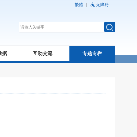
繁體
|
无障碍
数据
互动交流
专题专栏