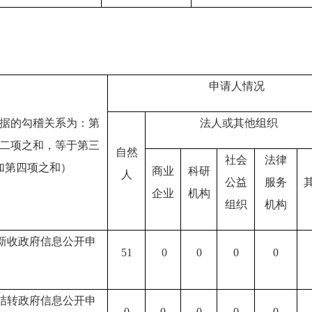
申请人情况
据的勾稽关系为：第
法人或其他组织
二项之和，等于第三
自然
社会
法律
加第四项之和）
商业
科研
人
公益
服务
企业
机构
组织
机构
新收政府信息公开申
51
0
0
0
0
结转政府信息公开申
0
0
0
0
0