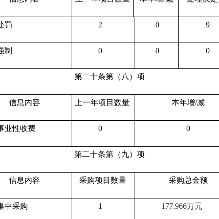
处罚
2
0
9
强制
0
0
0
第二十条第（八）项
信息内容
上一年项目数量
本年增/减
事业性收费
0
0
第二十条第（九）项
信息内容
采购项目数量
采购总金额
集中采购
1
177.966万元