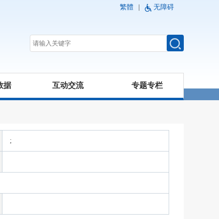
繁體
|
无障碍
数据
互动交流
专题专栏
;