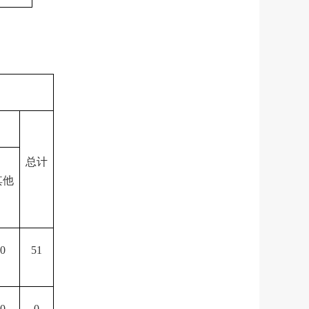
总计
其他
0
51
0
0