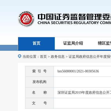
首页
证监局介绍
辖区监
当前位置：
首页
>
政务信息
>
证监局政府信息公开年度报
索 引 号
bm56000001/2021-00305636
发布机构
名 称
深圳证监局2019年度政府信息公
文 号