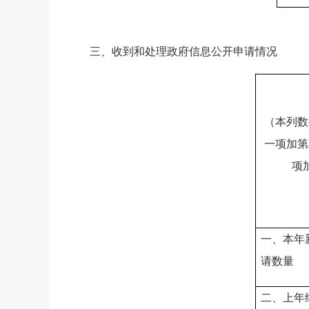
三、收到和处理政府信息公开申请情况
（本列数
一项加第
项
一、本年
请数量
二、上年