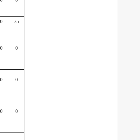
0
35
0
0
0
0
0
0