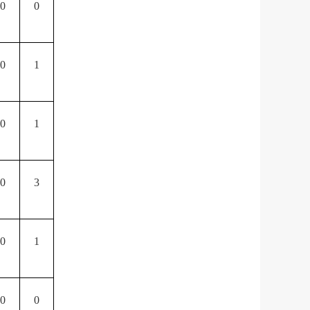
0
0
0
1
0
1
0
3
0
1
0
0