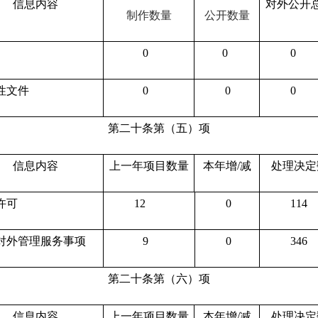
信息内容
对外公开
制作数量
公开数量
0
0
0
性文件
0
0
0
第二十条第（五）项
信息内容
上一年项目数量
本年增/减
处理决定
许可
12
0
114
对外管理服务事项
9
0
346
第二十条第（六）项
信息内容
上一年项目数量
本年增/减
处理决定