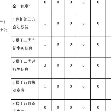
0
0
0
0
0
全一稳定”
4.保护第三方
三）
1
0
0
0
0
合法权益
予公
5.属于三类内
1
0
0
0
0
部事务信息
6.属于四类过
3
0
0
0
0
程性信息
7.属于行政执
1
0
0
0
0
法案卷
8.属于行政查
0
0
0
0
0