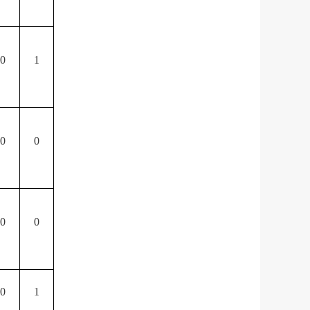
0
1
0
0
0
0
0
1