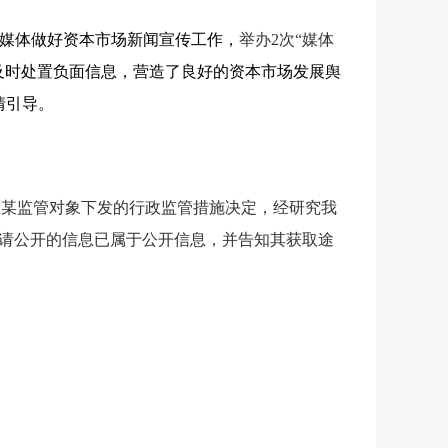
导媒体做好资本市场新闻宣传工作，
举办
2
次“媒体
及时处置负面信息，营造了良好的资本市场发展舆
情引导。
区某监管对象下发的行政监管措施决定，经研究我
请公开的信息已属于公开信息，并告知其获取途