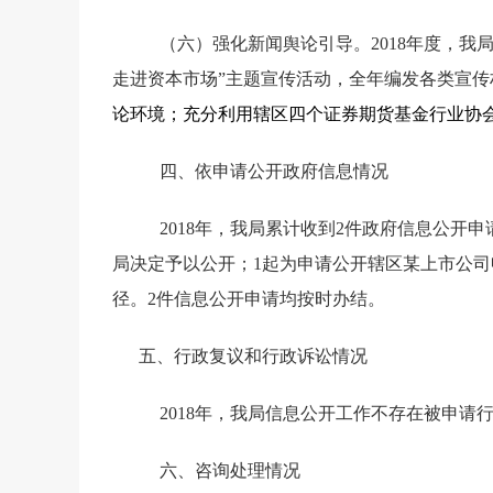
（六）强化新闻舆论引导。
2018
年度，我
走进资本市场”主题宣传活动，全年编发各类宣传
论环境；充分利用辖区四个证券期货基金行业协
四、依申请公开政府信息情况
2018
年，我局累计收到
2
件政府信息公开申
局决定予以公开；
1
起为申请公开辖区某上市公司
径。
2
件信息公开申请均按时办结。
五、行政复议和行政诉讼情况
2018
年，我局信息公开工作不存在被申请
六、咨询处理情况