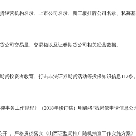
期货经营机构名录、上市公司名录、新三板挂牌公司名录、私募
期货公司交易量、交易额以及证券期货公司相关经营数据。
券期货投资者教育、打击非法证券期货活动等投保知识信息
112
条
况
法律事务工作规程》（
2018
年修订稿）明确将
“
我局依申请信息公
公开”。
严格贯彻落实《山西证监局推广随机抽查工作实施方案》