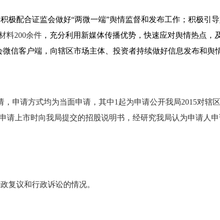
局
积极配合证监会做好“两微一端”舆情监督和发布工作；积极引
材料
200
余件
，充分利用新媒体传播优势，快速应对舆情热点，
会微信客户端，
向辖区市场主体、投资者持续做好信息发布和舆
请，申请方式均为当面申请，其中
1
起为申请公开我局
2015
对辖
申请上市时向我局提交的招股说明书，经研究我局认为申请人申
行政复议和行政诉讼的情况。