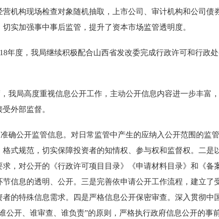
经营机构现场检查对象随机抽取，上市公司、审计机构和公司债
，切实加强事中事后监管，提升了资本市场监管透明度。
18
年度，我局继续积极配合山西省发改委完成
行政许可和行政处
度，我局高度重视信息公开工作，主动公开信息内容进一步丰富
接受外部监督。
、准确公开监管信息。对日常监管中产生的应纳入公开范围的监
、格式规范，切实保障投资者的知情权、参与权和监督权。二是
要求，对公开的《行政许可项目目录》《申请材料目录》和《备
环节信息的透明、公开。三是完善依申请公开工作流程，建立了
资者的特殊信息需求。四是严格信息公开保密审查。深入贯彻中
谁公开、谁审查、谁负责”的原则，严格执行政府信息公开的事