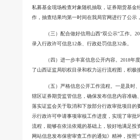
私募基金现场检查对象随机抽取，证券期货基金
作，抽查结果均第一时间在我局官网进行了公示
（三）配合做好信用山西“双公示”工作。
20
录入行政许可信息
12
条、行政处罚信息
32
条。
（四）进一步丰富信息公开内容。
2018
年
了山西证监局职权目录和权力运行流程图，积极
（五）严格信息公开工作流程。
一是及时
辖区证券期货监管信息，确保发布信息内容准确
落实证监会关于取消和下放部分行政审批项目的
示行政许可申请事项审核工作进度，实现了审批
流程，能够在依法依规的基础上，较好地满足投
网站信息发布保密审查工作的通知》精神，按照“