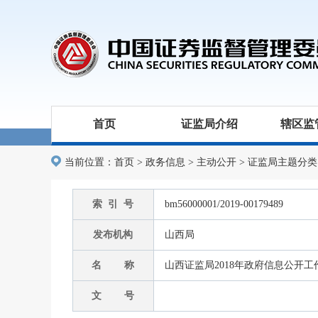
首页
证监局介绍
辖区监
当前位置：
首页
>
政务信息
>
主动公开
>
证监局主题分类
索 引 号
bm56000001/2019-00179489
发布机构
山西局
名 称
山西证监局2018年政府信息公开
文 号