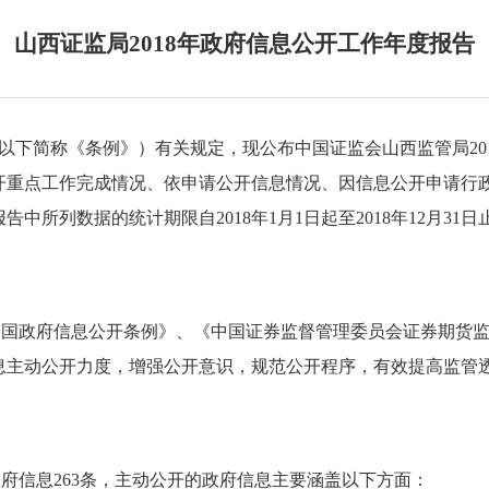
山西证监局2018年政府信息公开工作年度报告
以下简称《条例》）有关规定，现公布中国证监会山西监管局
20
开重点工作完成情况、依申请公开信息情况、因信息公开申请行
报告中所列数据的统计期限自
2018
年
1
月
1
日起至
2018
年
12
月
31
日
和国政府信息公开条例》、《中国证券监督管理委员会证券期货
息主动公开力度，增强公开意识，规范公开程序，有效提高监管
政府信息
263
条，主动公开的政府信息主要涵盖以下方面：