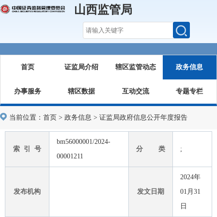
山西监管局
首页
证监局介绍
辖区监管动态
政务信息
办事服务
辖区数据
互动交流
专题专栏
当前位置：
首页
>
政务信息
>
证监局政府信息公开年度报告
bm56000001/2024-
索 引 号
分 类
;
00001211
2024年
发布机构
发文日期
01月31
日