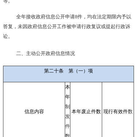
等。
全年接收政府信息公开申请
8
件，均在法定期限内予以
答复，
未因政府信息公开工作被申请行政复议或提起行政诉
讼。
二、主动公开政府信息情况
第二十条
第（一）项
本
年
制
信息内容
本年废止件数
现行有效件
数
发
件
数