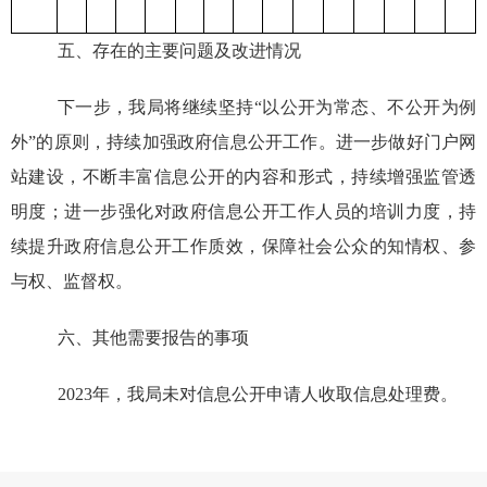
五、存在的主要问题及改进情况
下一步，我局将
继续
坚持“以公开为常态、不公开为例
外”的原则，
持续加强
政府
信息
公开工作
。
进一步
做好门户网
站建设，不断丰富信息公开的内容和形式，持续增强监管透
明度；进一步强化对政府信息公开工作人员的培训力度，持
续提升政府信息公开工作质效，保障社会公众的知情权、参
与权、监督权
。
六、其他需要报告的事项
202
3
年，我局未对信息公开申请人
收取信息处理费
。