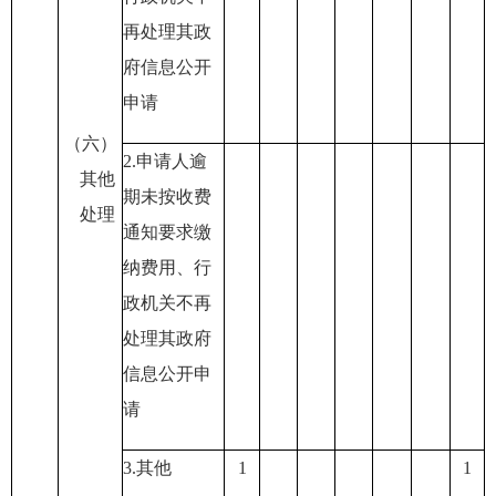
再处理其政
府信息公开
申请
（六）
2.申请人逾
其他
期未按收费
处理
通知要求缴
纳费用
、行
政机关不再
处理其政府
信息公开申
请
3.其他
1
1