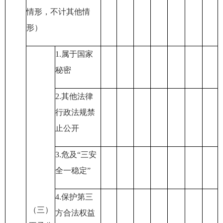
情形，不计其他情
形）
1.属于国家
秘密
2.其他法律
行政法规禁
止公开
3.危及“三安
全一稳定”
4.保护第三
（三）
方合法权益