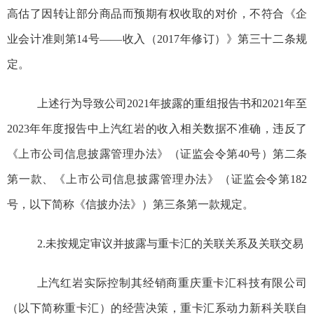
高估了因转让部分商品而预期有权收取的对价，不符合《企
业会计准则第14号——收入（2017年修订）》第三十二条
规
定。
上述行为导致公司2021年披露的重组报告书和2021年至
2023
年
年度报告中上汽红岩的收入相关数据不准确，违反了
《上市公司信息披露管理办法》（证监会令第40号）第二条
第一款、《上市公司信息披露管理办法》（证监会令第182
号，
以下简称《信披办法》
）第三条第一款规定。
2.未按规定审议并披露与重卡汇的关联关系及关联交易
上汽红岩实际控制其经销商重庆重卡汇科技有限公司
（以下
简
称重卡汇）的经营决策，重卡汇系动力新科关联自