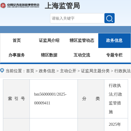
上海监管局
首页
证监局介绍
辖区监管动态
政务信息
办事服务
辖区数据
互动交流
专题专栏
当前位置：
首页
>
政务信息
>
主动公开
>
证监局主题分类
>
行政执法
行政执
bm56000001/2025-
法;行政
索 引 号
分 类
00009411
监管措
施
2025年