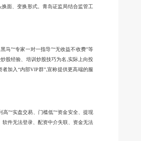
头换面、变换形式。青岛证监局结合监管工
马”“专家一对一指导”“无收益不收费”等
传授炒股经验、培训炒股技巧为名,实际上向投
者加入“内部VIP群”,宣称提供更高端的服
利高”“实盘交易、门槛低”“资金安全、提现
制。软件无法登录、配资中介失联、资金无法