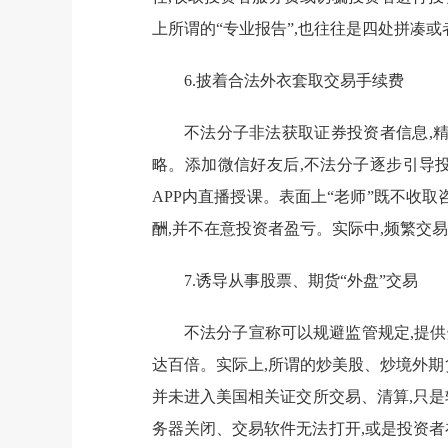
上所谓的“专业报告”,也往往是四处拼凑或
6.披着合法外衣套取交易手续费
不法分子非法获取证券投资者信息,精
略。添加微信好友后,不法分子逐步引导投
APP内直播授课。表面上“老师”既不收
酬,并不在意投资者盈亏。实际中,频繁交
7.诱导从事股票、期货“外盘”交易
不法分子宣称可以规避监管规定,提供
达百倍。实际上,所谓的炒美股、炒境外期
并未进入美国相关证交所交易、清算,只是
务器关闭、交易软件无法打开,或是投资者