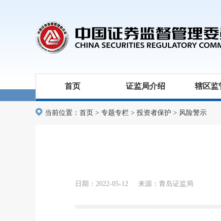
首页
证监局介绍
辖区监
当前位置：
首页
>
专题专栏
>
投资者保护
>
风险警示
日期：2022-05-12 来源：青岛证监局