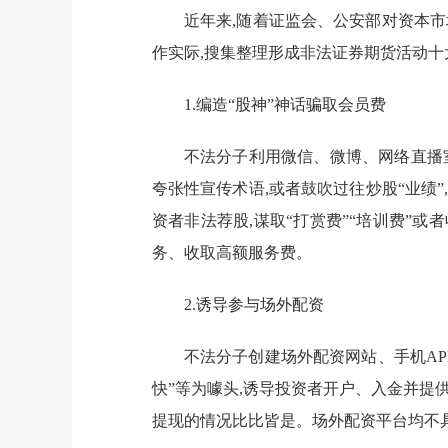
近年来,随着证监会、公安部对资本
作实际,搜集整理形成非法证券期货活动十
1.编造“股神”神话骗取会员费
不法分子利用微信、微博、网络直播室
夸张性宣传术语,或者鼓吹过往炒股“业绩”
资者非法荐股,谋取“打赏费”“培训费”或
务、收取高额服务费。
2.诱导参与场外配资
不法分子创建场外配资网站、手机APP
快”等为噱头,诱导投资者开户、入金并提
提现的情况比比皆是。场外配资平台均不