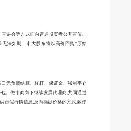
单、宣讲会等方式面向普通投资者公开宣传、
如果无法如期上市大股东将以高价回购“原始
、每日无负债结算、杠杆、保证金、强制平仓
外包。做市商向下继续发展代理商,共同通过
供虚假行情信息,反向操纵价格的方式,致使