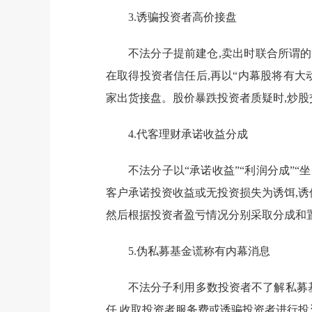
3.诱骗投资者高价接盘
不法分子提前建仓,卖出时联合所谓的
在取得投资者信任后,再以“内幕股将有大
家出货接盘。股价暴跌投资者质疑时,炒股
4.代客理财承诺收益分成
不法分子以“承诺收益”“利润分成”
客户承诺投资收益或无投资损失为诱饵,诱
然后根据投资者盈亏情况分别采取分成和置
5.伪私募基金谎称有内幕消息
不法分子利用多数投资者不了解私募基金
任,收取投资者服务费或诱骗投资者进行投