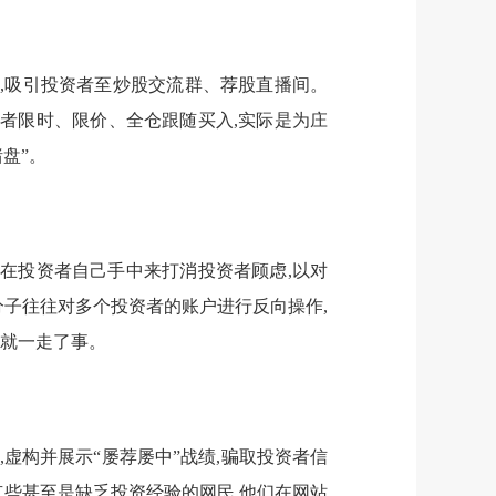
头,吸引投资者至炒股交流群、荐股直播间。
资者限时、限价、全仓跟随买入,实际是为庄
盘”。
均在投资者自己手中来打消投资者顾虑,以对
分子往往对多个投资者的账户进行反向操作,
者就一走了事。
,虚构并展示“屡荐屡中”战绩,骗取投资者信
有些甚至是缺乏投资经验的网民,他们在网站