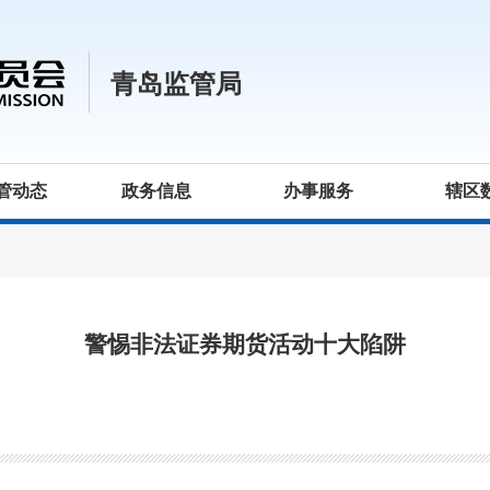
青岛监管局
管动态
政务信息
办事服务
辖区
警惕非法证券期货活动十大陷阱