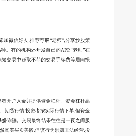
加微信好友,推荐荐股“老师”,分享炒股策
。有的机构还开发自己的APP,“老师”在
的频繁交易中赚取不菲的交易手续费等居间报
投资者开户入金并提供资金杠杆。资金杠杆高
、期货行情,投资者按实际行情下单,但资金
为涉嫌诈骗。交易最终结果往往是一夜之间服
然真实买卖美股,但该行为涉嫌非法经营,投