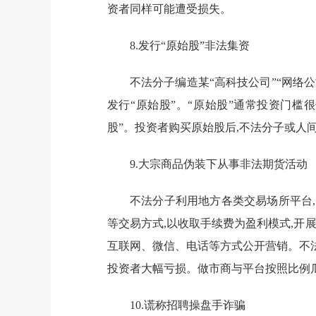
资者同样可能遭受损失。
8.发行“原始股”非法集资
不法分子编造某“高科技公司”“网络
发行“原始股”。“原始股”通常投资门槛
股”。投资者购买原始股后,不法分子或人
9.大宗商品伪装下从事非法期货活动
不法分子利用地方各类交易场所平台,
等交易方式,以收取手续费为盈利模式,开
互联网、微信、电话等方式公开营销。不法
投资者大幅亏损。做市商与平台按照比例
10.谎称招聘操盘手诈骗