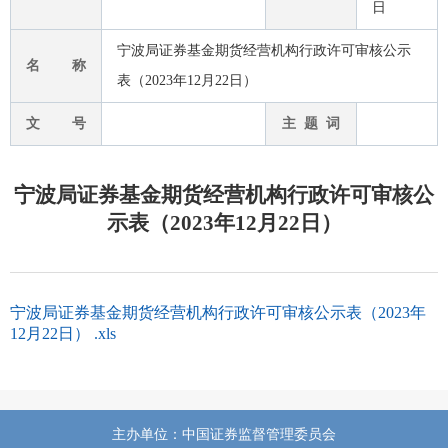
日
宁波局证券基金期货经营机构行政许可审核公示
名 称
表（2023年12月22日）
文 号
主 题 词
宁波局证券基金期货经营机构行政许可审核公
示表（2023年12月22日）
宁波局证券基金期货经营机构行政许可审核公示表（2023年
12月22日） .xls
主办单位：中国证券监督管理委员会