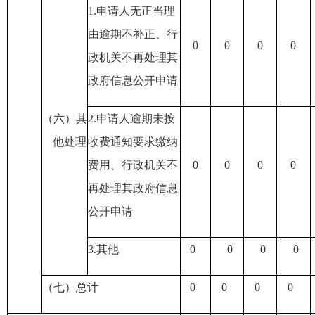
1.申请人无正当理
由逾期不补正
、行
0
0
0
0
政机关不再处理其
政府信息公开申请
（六）其
2.申请人逾期未按
他处理
收费通知要求缴纳
费用
、行政机关不
0
0
0
0
再处理其政府信息
公开申请
3.其他
0
0
0
0
（七）总计
0
0
0
0