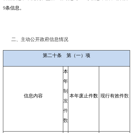
9
条信息。
二、主动公开政府信息情况
第二十条
第（一）项
本
年
制
信息内容
本年废止件数
现行有效件
数
发
件
数