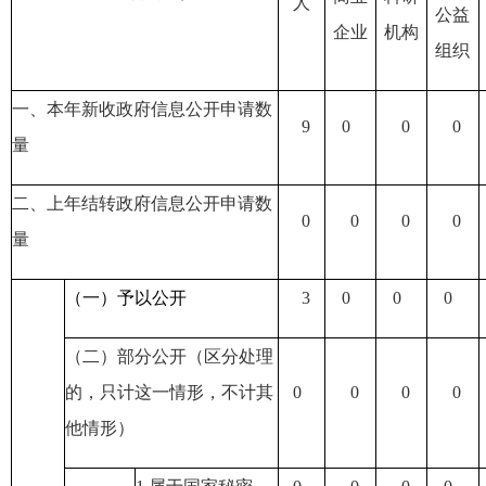
人
公益
企业
机构
组织
一、本年新收政府信息公开申请数
9
0
0
0
量
二、上年结转政府信息公开申请数
0
0
0
0
量
（一）予以公开
3
0
0
0
（二）部分公开
（区分处理
的，只计这一情形，不计其
0
0
0
0
他情形）