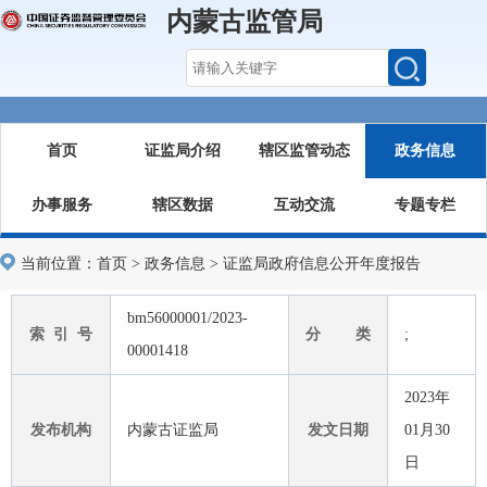
内蒙古监管局
首页
证监局介绍
辖区监管动态
政务信息
办事服务
辖区数据
互动交流
专题专栏
当前位置：
首页
>
政务信息
>
证监局政府信息公开年度报告
bm56000001/2023-
索 引 号
分 类
;
00001418
2023年
发布机构
内蒙古证监局
发文日期
01月30
日